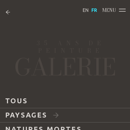
MENU
EN
FR
35 ANS DE
PEINTURE
GALERIE
TOUS
PAYSAGES
NATURES MORTES