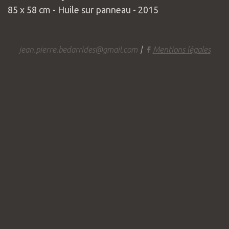
85 x 58 cm - Huile sur panneau - 2015
jean.pierre.bedarrides@gmail.com
|
Mentions légales