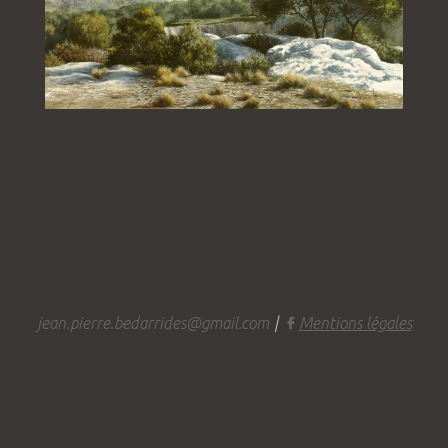
jean.pierre.bedarrides@gmail.com
|
Mentions légales