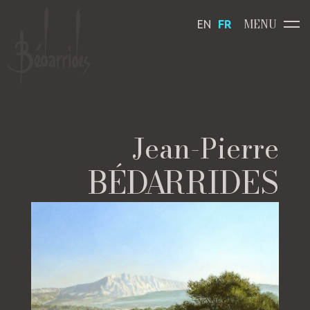
MENU
EN
FR
Jean-Pierre
BÉ
DA
RRIDES