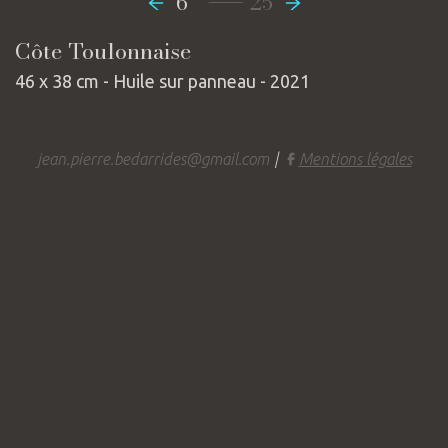
-----------------
6
25
Côte Toulonnaise
46 x 38 cm - Huile sur panneau - 2021
jean.pierre.bedarrides@gmail.com
|
Mentions légales