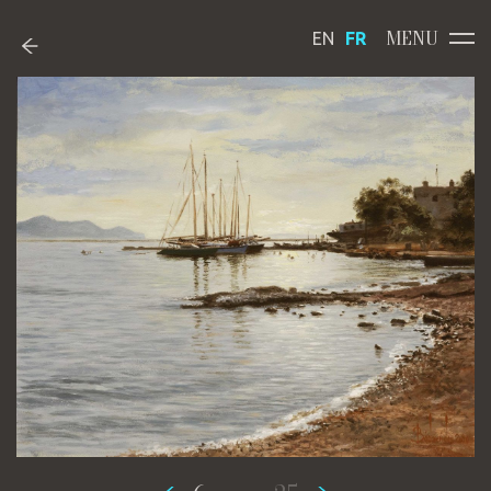
MENU
EN
FR