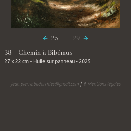
-----------------
25
29
38 – Chemin à Bibémus
27 x 22 cm - Huile sur panneau - 2025
jean.pierre.bedarrides@gmail.com
|
Mentions légales