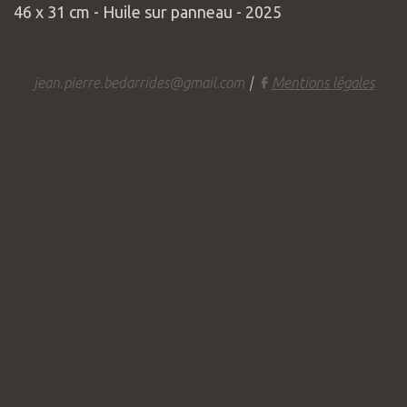
46 x 31 cm - Huile sur panneau - 2025
jean.pierre.bedarrides@gmail.com
|
Mentions légales