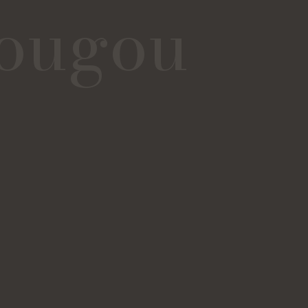
ougou