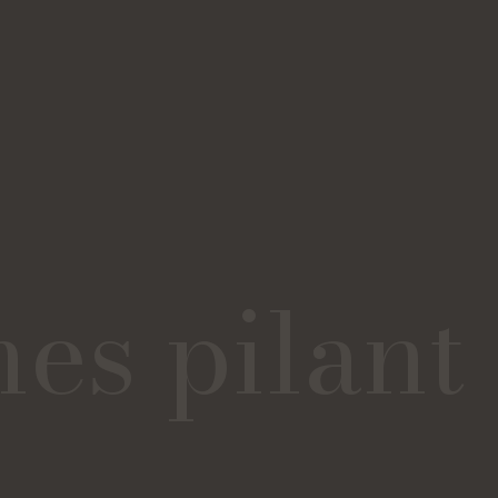
s pilant 