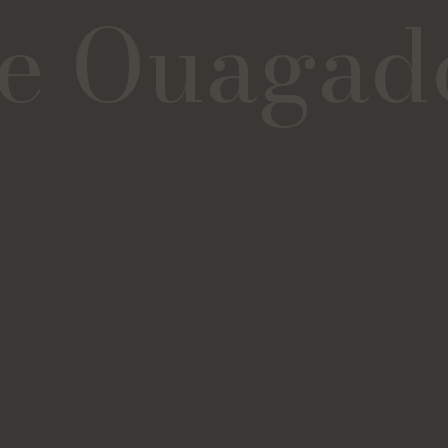
de Ouagad