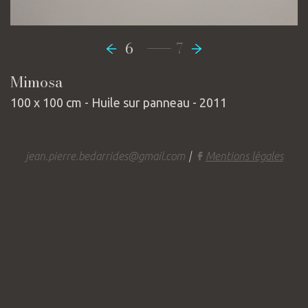
-----------------
6
7
Mimosa
100 x 100 cm - Huile sur panneau - 2011
jean.pierre.bedarrides@gmail.com
|
Mentions légales