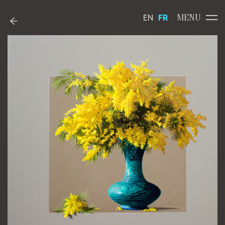
MENU
EN
FR