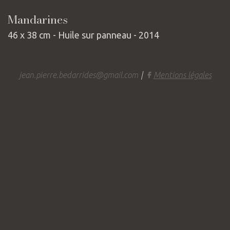
Mandarines
46 x 38 cm - Huile sur panneau - 2014
jean.pierre.bedarrides@gmail.com
|
Mentions légales