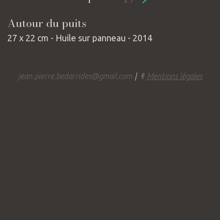
Autour du puits
27 x 22 cm - Huile sur panneau - 2014
jean.pierre.bedarrides@gmail.com
|
Mentions légales