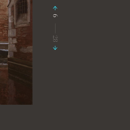
6
-----------------
28