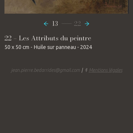
-----------------
13
22
22 – Les Attributs du peintre
50 x 50 cm - Huile sur panneau - 2024
jean.pierre.bedarrides@gmail.com
|
Mentions légales