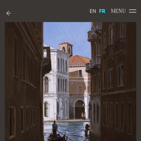
MENU
EN
FR