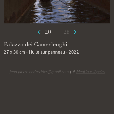
-----------------
20
28
Palazzo dei Camerlenghi
27 x 30 cm - Huile sur panneau - 2022
jean.pierre.bedarrides@gmail.com
|
Mentions légales