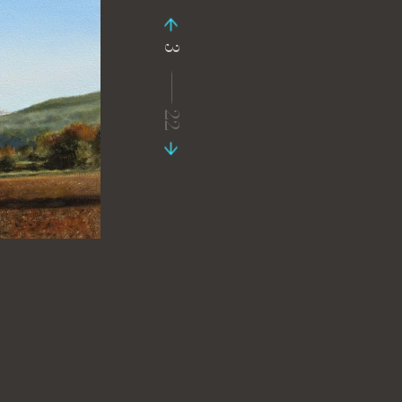
3
-----------------
22