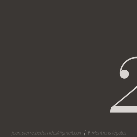
jean.pierre.bedarrides@gmail.com
|
Mentions légales